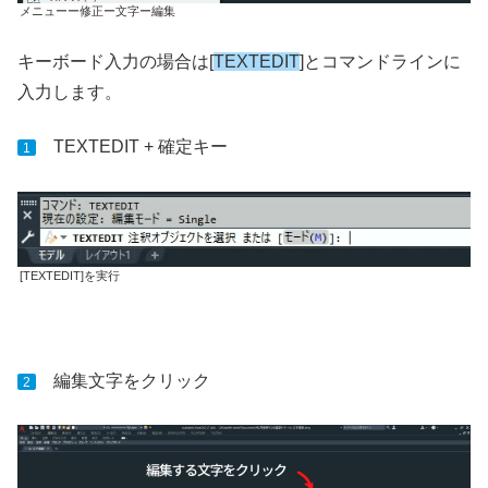
メニューー修正ー文字ー編集
キーボード入力の場合は[
TEXTEDIT
]とコマンドラインに
入力します。
TEXTEDIT + 確定キー
1
[TEXTEDIT]を実行
編集文字をクリック
2