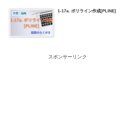
1-17a. ポリライン作成[PLINE]
作図・編集
スポンサーリンク