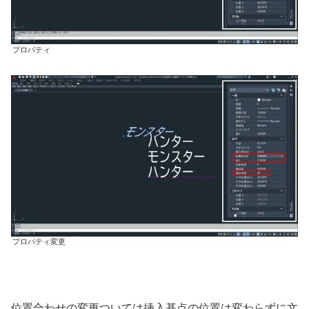
プロパティ
プロパティ変更
位置合わせの変更ついては
挿入基点の位置は変わらずに文