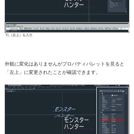
TL（左上）を入力
外観に変化はありませんがプロパティパレットを見ると
「左上」に変更されたことが確認できます。