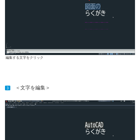
編集する文字をクリック
＜文字を編集＞
3