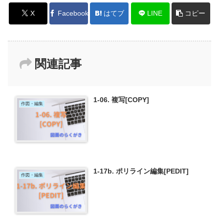
X
Facebook
はてブ
LINE
コピー
関連記事
1-06. 複写[COPY]
作図・編集
1-17b. ポリライン編集[PEDIT]
作図・編集