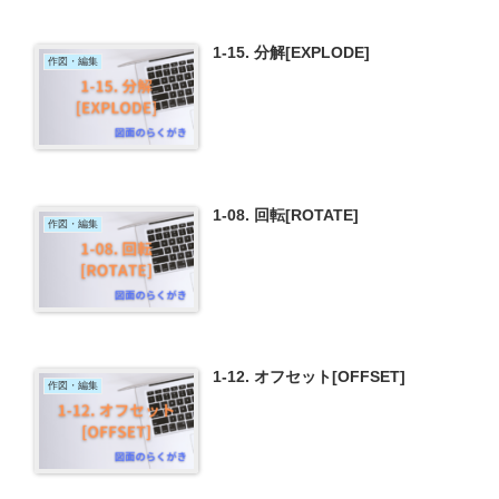
1-15. 分解[EXPLODE]
作図・編集
1-08. 回転[ROTATE]
作図・編集
1-12. オフセット[OFFSET]
作図・編集