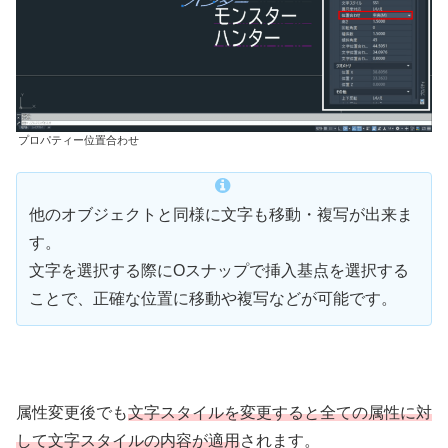
プロパティー位置合わせ
他のオブジェクトと同様に文字も移動・複写が出来ま
す。
文字を選択する際にOスナップで挿入基点を選択する
ことで、正確な位置に移動や複写などが可能です。
属性変更後でも
文字スタイルを変更すると全ての属性に対
して文字スタイルの内容が適用
されます。