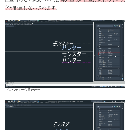
字が配置しなおされます
。
プロパティー位置合わせ