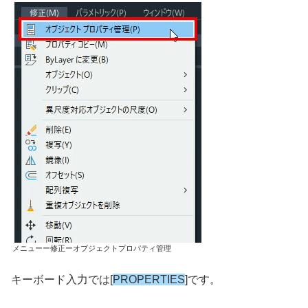
メニューー修正ーオブジェクトプロパティ管理
キーボード入力では[
PROPERTIES
]です。